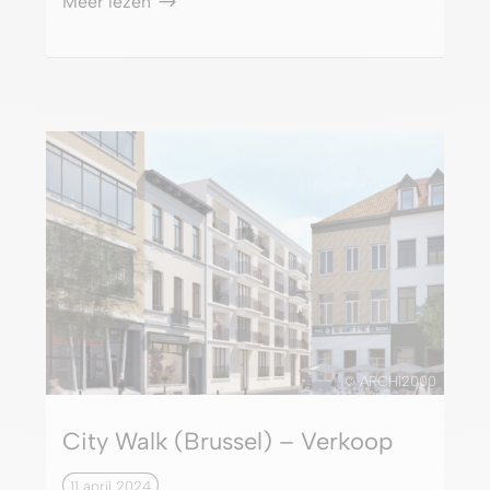
Meer lezen
© ARCHI2000
City Walk (Brussel) – Verkoop
11 april 2024