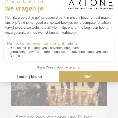
Vind je ook leuk…
Artone: een decennium in het