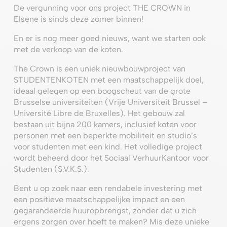
De vergunning voor ons project THE CROWN in
Elsene is sinds deze zomer binnen!
En er is nog meer goed nieuws, want we starten ook
met de verkoop van de koten.
The Crown is een uniek nieuwbouwproject van
STUDENTENKOTEN met een maatschappelijk doel,
ideaal gelegen op een boogscheut van de grote
Brusselse universiteiten (Vrije Universiteit Brussel –
Université Libre de Bruxelles). Het gebouw zal
bestaan uit bijna 200 kamers, inclusief koten voor
personen met een beperkte mobiliteit en studio’s
voor studenten met een kind. Het volledige project
wordt beheerd door het Sociaal VerhuurKantoor voor
Studenten (S.V.K.S.).
Bent u op zoek naar een rendabele investering met
een positieve maatschappelijke impact en een
gegarandeerde huuropbrengst, zonder dat u zich
ergens zorgen over hoeft te maken? Mis deze unieke