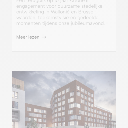
Een terugblik op 10 jaar Artone’s
engagement voor duurzame stedelijke
ontwikkeling in Wallonië en Brussel:
waarden, toekomstvisie en gedeelde
momenten tijdens onze jubileumavond.
Meer lezen