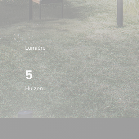
Lumière
5
Huizen