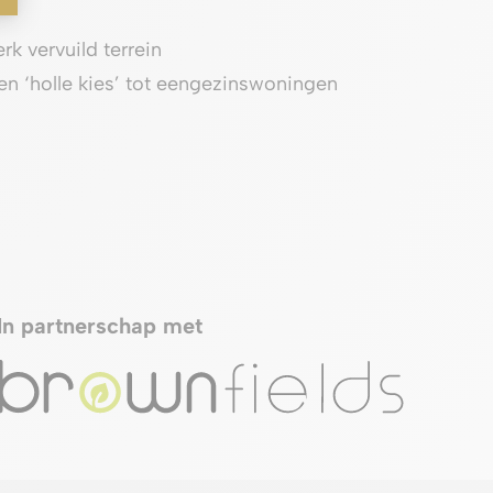
rk vervuild terrein
en ‘holle kies’ tot eengezinswoningen
In partnerschap met