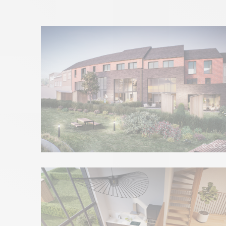
© DDS+