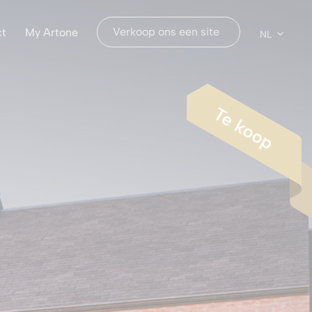
Verkoop ons een site
ct
My Artone
NL