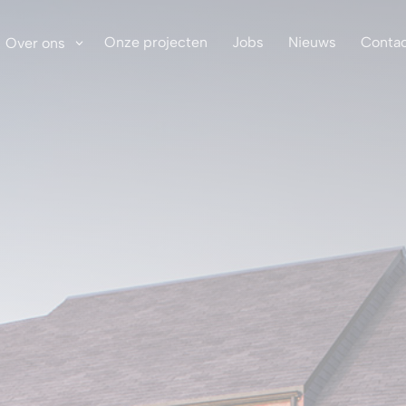
Onze projecten
Jobs
Nieuws
Conta
Over ons