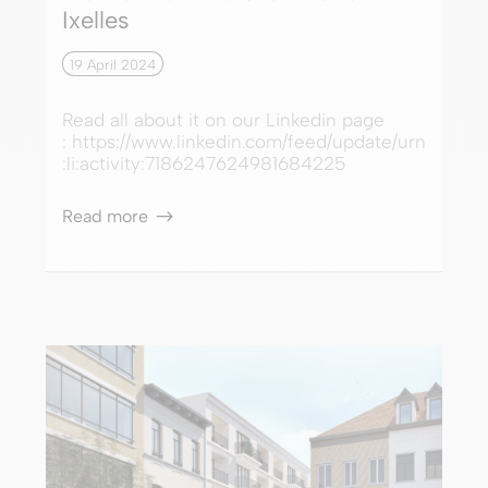
Ixelles
19 April 2024
Read all about it on our Linkedin page
: https://www.linkedin.com/feed/update/urn
:li:activity:7186247624981684225
Read more