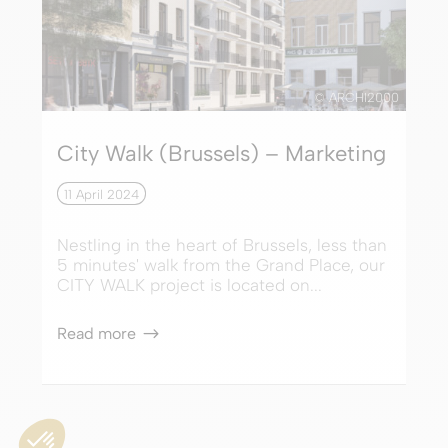
© ARCHI2000
City Walk (Brussels) – Marketing
11 April 2024
Nestling in the heart of Brussels, less than
5 minutes' walk from the Grand Place, our
CITY WALK project is located on...
Read more