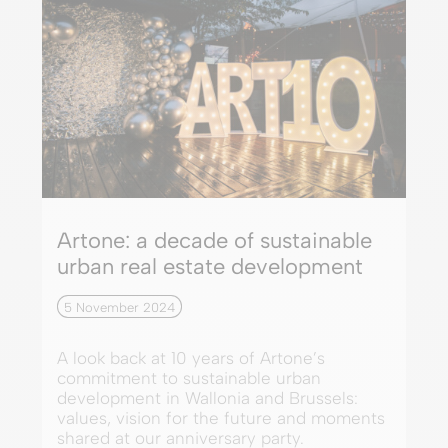
Artone: a decade of sustainable
urban real estate development
5 November 2024
A look back at 10 years of Artone’s
commitment to sustainable urban
development in Wallonia and Brussels:
values, vision for the future and moments
shared at our anniversary party.