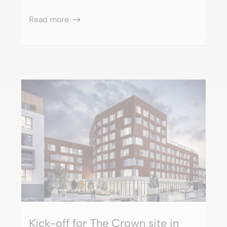
Read more
© BAEB
Kick-off for The Crown site in